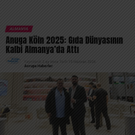
ALMANYA
Anuga Köln 2025: Gıda Dünyasının
Kalbi Almanya’da Attı
Yayınlandı
2 ay önce
Tarih
15 Haziran 2026
Avrupa Haberler