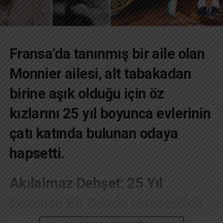
Fransa’da tanınmış bir aile olan
Monnier ailesi, alt tabakadan
birine aşık olduğu için öz
kızlarını 25 yıl boyunca evlerinin
çatı katında bulunan odaya
hapsetti.
Akılalmaz Dehşet: 25 Yıl
Boyunca Bir Odada Hapsedildi!