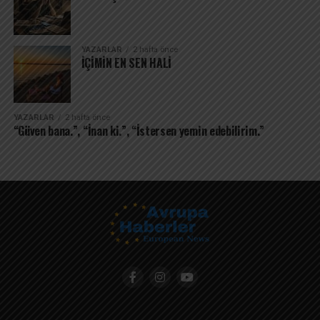
YAZARLAR
2 hafta önce
İÇİMİN EN SEN HALİ
YAZARLAR
2 hafta önce
“Güven bana.”, “İnan ki.”, “İstersen yemin edebilirim.”