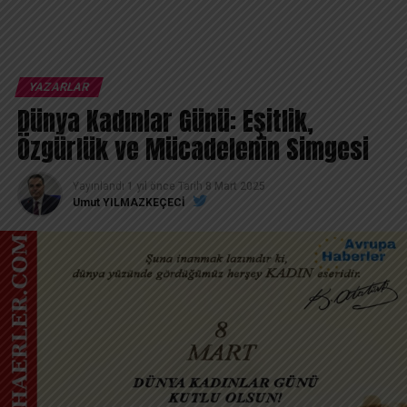
YAZARLAR
Dünya Kadınlar Günü: Eşitlik,
Özgürlük ve Mücadelenin Simgesi
Yayınlandı
1 yıl önce
Tarih
8 Mart 2025
Umut YILMAZKEÇECİ