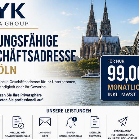
YORUM YAPIN
ihnimizi Kim Yönetiyor?