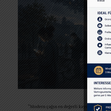
“Modern çağın en değerli kaynağı petrol de