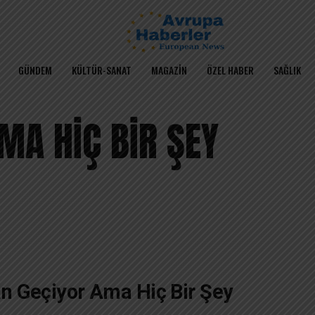
GÜNDEM
KÜLTÜR-SANAT
MAGAZIN
ÖZEL HABER
SAĞLIK
MA HİÇ BİR ŞEY
an Geçiyor Ama Hiç Bir Şey