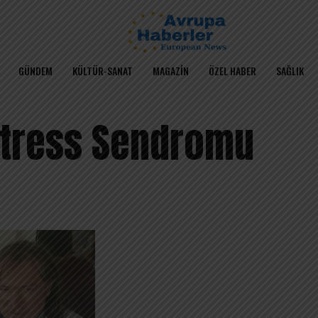
GÜNDEM
KÜLTÜR-SANAT
MAGAZIN
ÖZEL HABER
SAĞLIK
Stress Sendromu