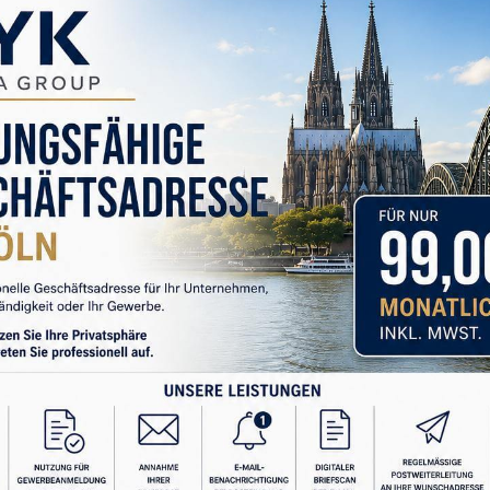
ihnimizi Kim Yönetiyor?