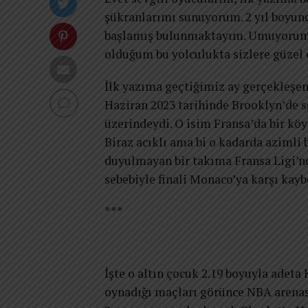
şükranlarımı sunuyorum. 2 yıl boyun
başlamış bulunmaktayım. Umuyorum k
olduğum bu yolculukta sizlere güzel
İlk yazıma geçtiğimiz ay gerçekleşe
Haziran 2023 tarihinde Brooklyn’de s
üzerindeydi. O isim Fransa’da bir kö
Biraz acıklı ama bi o kadarda azimli 
duyulmayan bir takıma Fransa Ligi’n
sebebiyle finali Monaco’ya karşı kayb
***
İşte o altın çocuk 2.19 boyuyla adeta
oynadığı maçları görünce NBA arenas