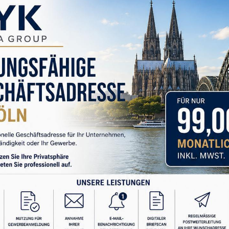
ihnimizi Kim Yönetiyor?