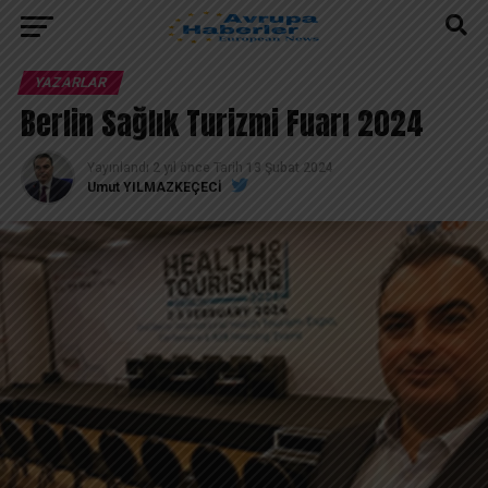
YAZARLAR
Berlin Sağlık Turizmi Fuarı 2024
Yayınlandı
2 yıl önce
Tarih
13 Şubat 2024
Umut YILMAZKEÇECİ