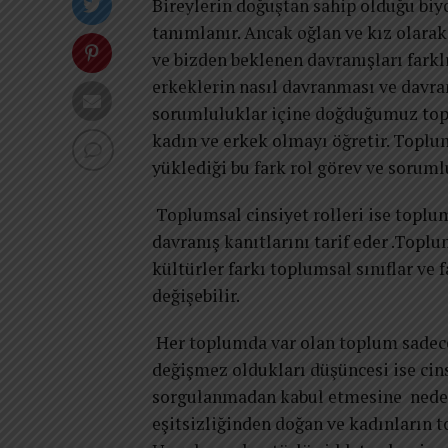
Bireylerin doğuştan sahip olduğu biyo
tanımlanır. Ancak oğlan ve kız olara
ve bizden beklenen davranışları farklı
erkeklerin nasıl davranması ve davra
sorumluluklar içine doğduğumuz topl
kadın ve erkek olmayı öğretir. Toplu
yüklediği bu fark rol görev ve sorumlu
Toplumsal cinsiyet rolleri ise toplu
davranış kanıtlarını tarif eder .Toplu
kültürler farkı toplumsal sınıflar ve 
değişebilir.
Her toplumda var olan toplum sadece
değişmez oldukları düşüncesi ise cins
sorgulanmadan kabul etmesine neden 
eşitsizliğinden doğan ve kadınların 