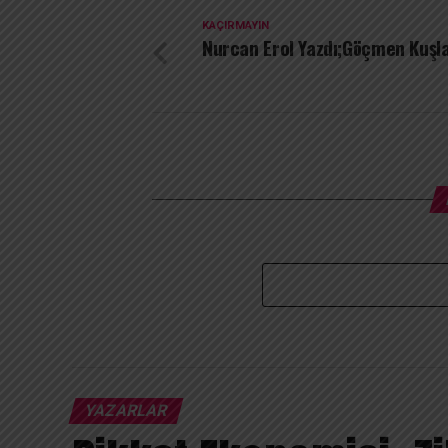
KAÇIRMAYIN
Nurcan Erol Yazdı;Göçmen Kuşl
YAZARLAR