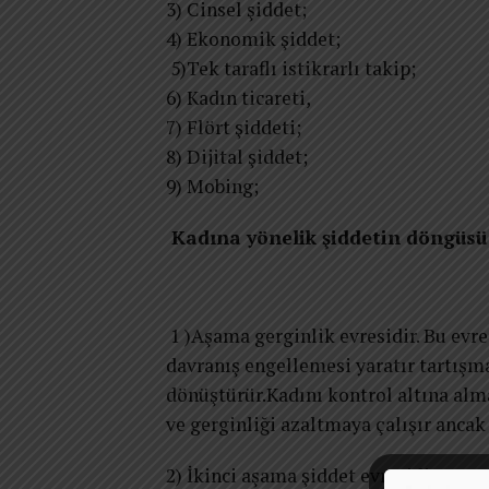
3) Cinsel şiddet;
4) Ekonomik şiddet;
5)Tek taraflı istikrarlı takip;
6) Kadın ticareti,
7) Flört şiddeti;
8) Dijital şiddet;
9) Mobing;
Kadına yönelik şiddetin döngüsü 
1 )Aşama gerginlik evresidir. Bu evre
davranış engellemesi yaratır tartışm
dönüştürür.Kadını kontrol altına alma
ve gerginliği azaltmaya çalışır ancak 
2) İkinci aşama şiddet evresidir. Bur