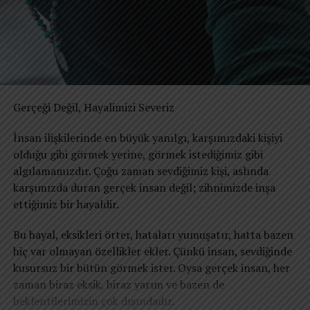
Gerçeği Değil, Hayalimizi Severiz
İnsan ilişkilerinde en büyük yanılgı, karşımızdaki kişiyi
olduğu gibi görmek yerine, görmek istediğimiz gibi
algılamamızdır. Çoğu zaman sevdiğimiz kişi, aslında
karşımızda duran gerçek insan değil; zihnimizde inşa
ettiğimiz bir hayaldir.
Bu hayal, eksikleri örter, hataları yumuşatır, hatta bazen
hiç var olmayan özellikler ekler. Çünkü insan, sevdiğinde
kusursuz bir bütün görmek ister. Oysa gerçek insan, her
zaman biraz eksik, biraz yarım ve bazen de
beklentilerimizin çok dışındadır.