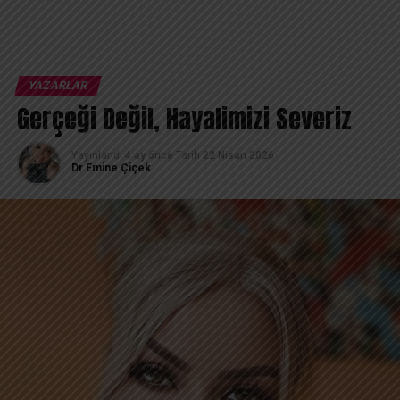
YAZARLAR
Gerçeği Değil, Hayalimizi Severiz
Yayınlandı
4 ay önce
Tarih
22 Nisan 2026
Dr.Emine Çiçek