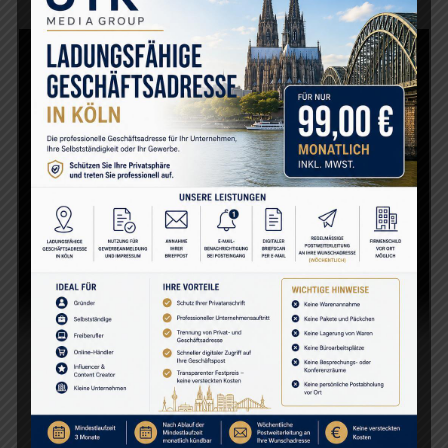
OKUMAYA DEVAM ET
Viyana gezimde şehrin en etkileyici tarihi yapılarından