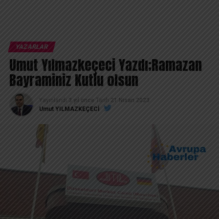
YAZARLAR
Umut Yılmazkeçeci Yazdı;Ramazan
Bayraminiz Kutlu olsun
Yayınlandı
3 yıl önce
Tarih
21 Nisan 2023
Umut YILMAZKEÇECİ