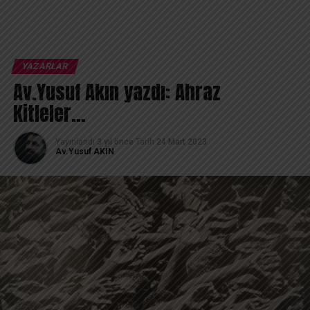
YAZARLAR
Av.Yusuf Akın yazdı: Ahraz
Kitleler…
Yayınlandı
3 yıl önce
Tarih
24 Mart 2023
Av.Yusuf AKIN