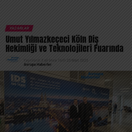
YAZARLAR
Umut Yılmazkeçeci Köln Diş
Hekimliği ve Teknolojileri Fuarında
Yayınlandı
3 yıl önce
Tarih
23 Mart 2023
Avrupa Haberler