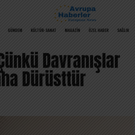
GÜNDEM
KÜLTÜR-SANAT
MAGAZIN
ÖZEL HABER
SAĞLIK
 Çünkü Davranışlar
ha Dürüsttür