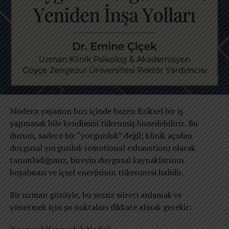
​Modern yaşamın hızı içinde bazen fiziksel bir iş
yapmasak bile kendimizi tükenmiş hissedebiliriz. Bu
durum, sadece bir “yorgunluk” değil; klinik açıdan
duygusal yorgunluk (emotional exhaustion) olarak
tanımladığımız, bireyin duygusal kaynaklarının
boşalması ve içsel enerjisinin tükenmesi halidir.
​Bir uzman gözüyle, bu sessiz süreci anlamak ve
yönetmek için şu noktaları dikkate almak gerekir: