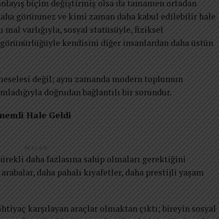
 anlayış biçim değiştirmiş olsa da tamamen ortadan
daha görünmez ve kimi zaman daha kabul edilebilir hale
u mal varlığıyla, sosyal statüsüyle, fiziksel
 görünürlüğüyle kendisini diğer insanlardan daha üstün
r meselesi değil; aynı zamanda modern toplumun
nımladığıyla doğrudan bağlantılı bir sorundur.
nemli Hale Geldi
REKLAM
rekli daha fazlasına sahip olmaları gerektiğini
arabalar, daha pahalı kıyafetler, daha prestijli yaşam
ihtiyaç karşılayan araçlar olmaktan çıktı; bireyin sosyal