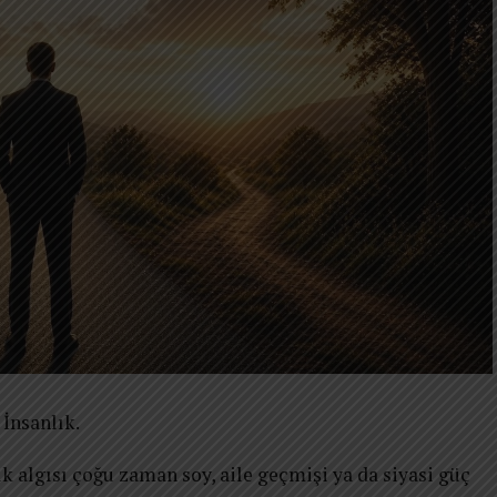
İnsanlık.
 algısı çoğu zaman soy, aile geçmişi ya da siyasi güç