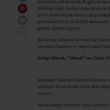
üzerinden şekillenirdi. Bugün ise bu
kalkmış değil. Sadece daha modern, 
geldi. Artık birçok insan; sahip olduğ
görünümüyle ya da dijital dünyadaki
görme eğilimi taşıyor.
Bu durum yalnızca bireysel bir kibi
insanlara başarıyı ve değeri nasıl ta
Sahip Olmak, “Olmak”tan Daha Ö
Günümüz tüketim kültürü bireylere sü
söylüyor. Daha büyük evler, daha lüks 
tarzları…
Sahip olunan nesneler artık yalnızca 