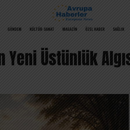
GÜNDEM
KÜLTÜR-SANAT
MAGAZIN
ÖZEL HABER
SAĞLIK
 Yeni Üstünlük Algı