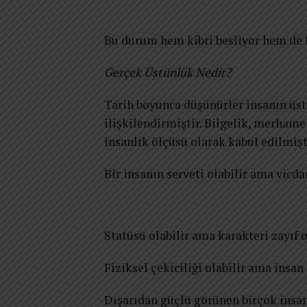
Bu durum hem kibri besliyor hem de t
Gerçek Üstünlük Nedir?
Tarih boyunca düşünürler insanın üstü
ilişkilendirmiştir. Bilgelik, merhame
insanlık ölçüsü olarak kabul edilmişt
Bir insanın serveti olabilir ama vicda
Statüsü olabilir ama karakteri zayıf ol
Fiziksel çekiciliği olabilir ama insan i
Dışarıdan güçlü görünen birçok insan, 