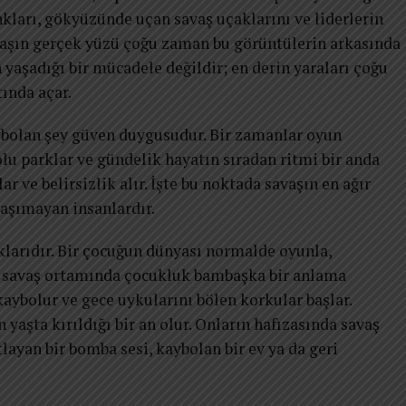
kları, gökyüzünde uçan savaş uçaklarını ve liderlerin
avaşın gerçek yüzü çoğu zaman bu görüntülerin arkasında
 yaşadığı bir mücadele değildir; en derin yaraları çoğu
ında açar.
aybolan şey güven duygusudur. Bir zamanlar oyun
lu parklar ve gündelik hayatın sıradan ritmi bir anda
lar ve belirsizlik alır. İşte bu noktada savaşın en ağır
aşımayan insanlardır.
larıdır. Bir çocuğun dünyası normalde oyunla,
a savaş ortamında çocukluk bambaşka bir anlama
kaybolur ve gece uykularını bölen korkular başlar.
 yaşta kırıldığı bir an olur. Onların hafızasında savaş
atlayan bir bomba sesi, kaybolan bir ev ya da geri