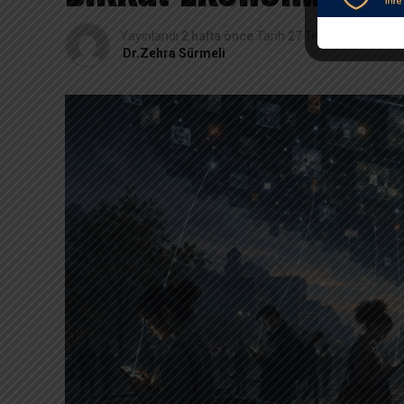
Yayınlandı
2 hafta önce
Tarih
27 Temmuz 2026
Dr.Zehra Sürmeli