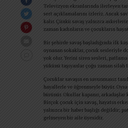
Televizyon ekranlarında ilerleyen tan
sert açıklamalarını izleriz. Ancak s
kalır. Çünkü savaş yalnızca askerlerin
zaman kadınların ve çocukların hayat
Bir şehirde savaş başladığında ilk k
oynanan sokaklar, çocuk sesleriyle do
yok olur. Yerini siren sesleri, patlama
yükünü taşıyanlar çoğu zaman silah t
Çocuklar savaşın en savunmasız tanık
hayallerle ve öğrenmeyle büyür. Oys
bürünür. Okullar kapanır, arkadaşlar 
Birçok çocuk için savaş, hayatın erken
yalnızca bir haber başlığı değildir; p
gelmeyen bir aile üyesidir.