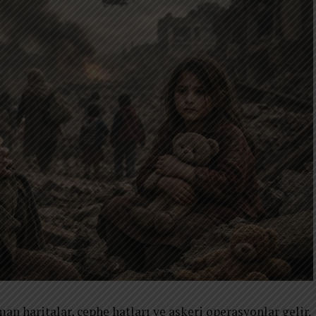
n haritalar, cephe hatları ve askeri operasyonlar gelir.