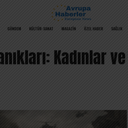
GÜNDEM
KÜLTÜR-SANAT
MAGAZIN
ÖZEL HABER
SAĞLIK
nıkları: Kadınlar ve